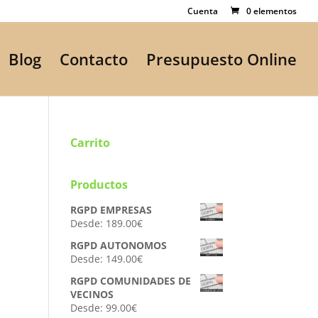
Cuenta
0 elementos
Blog
Contacto
Presupuesto Online
Carrito
Productos
RGPD EMPRESAS
Desde:
189.00
€
RGPD AUTONOMOS
Desde:
149.00
€
RGPD COMUNIDADES DE
VECINOS
Desde:
99.00
€