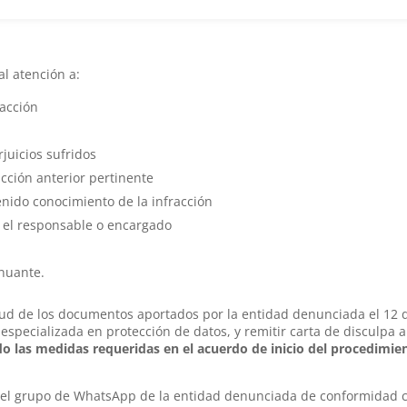
l atención a:
racción
juicios sufridos
cción anterior pertinente
enido conocimiento de la infracción
el responsable o encargado
enuante.
rtud de los documentos aportados por la entidad denunciada el 12 
especializada en protección de datos, y remitir carta de disculpa a
o las medidas requeridas en el acuerdo de inicio del procedimie
 del grupo de WhatsApp de la entidad denunciada de conformidad 