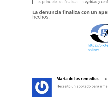
los principios de finalidad, integridad y con
La denuncia finaliza con un ap
hechos.
https://prot
online/
Maria de los remedios
el 10
Necesito un abogado para irme