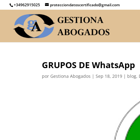
+34962915025
protecciondatoscertificado@gmail.com
GRUPOS DE WhatsApp
por
Gestiona Abogados
|
Sep 18, 2019
|
blog
,