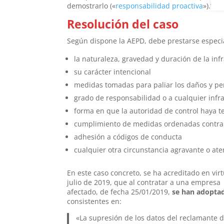
demostrarlo («
responsabilidad proactiva
»).”
Resolución del caso
Según dispone la AEPD, debe prestarse especia
la naturaleza, gravedad y duración de la inf
su carácter intencional
medidas tomadas para paliar los daños y per
grado de responsabilidad o a cualquier infra
forma en que la autoridad de control haya t
cumplimiento de medidas ordenadas contra 
adhesión a códigos de conducta
cualquier otra circunstancia agravante o at
En este caso concreto, se ha acreditado en vi
julio de 2019, que al contratar a una empresa 
afectado, de fecha 25/01/2019,
se han adoptad
consistentes en:
«La supresión de los datos del reclamante