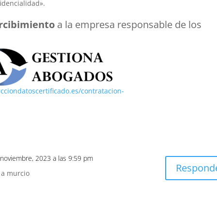
fidencialidad».
ercibimiento
a la empresa responsable de los
ecciondatoscertificado.es/contratacion-
 noviembre, 2023 a las 9:59 pm
Respond
 a murcio