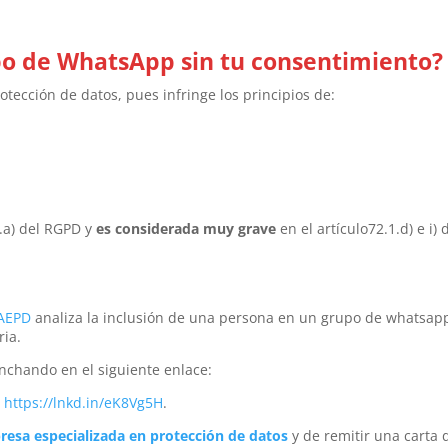
po de WhatsApp sin tu consentimiento?
otección de datos, pues infringe los principios de:
5.a) del RGPD y
es considerada muy grave
en el artículo72.1.d) e i) 
AEPD
analiza la inclusión de una persona en un grupo de whatsap
ria.
inchando en el siguiente enlace:
https://lnkd.in/eK8Vg5H
.
esa especializada en protección de datos
y de remitir una carta 